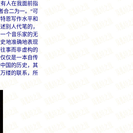
没有人在我面前指
者合二为一。”可
斯特恩写作水平和
口述别人代笔的，
《一个音乐家的无
历史地准确地表现
的往事而非虚构的
不仅仅是一本自传
到中国的历史，其
丝万缕的联系，所