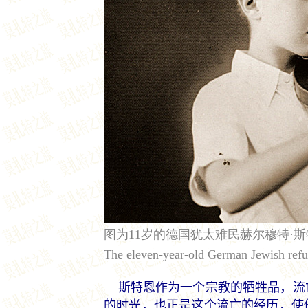
图为11岁的德国犹太难民赫尔穆特·
The eleven-year-old German Jewish refug
斯特恩作为一个宗教的牺牲品，流
的时光，也正是这个流亡的经历，使