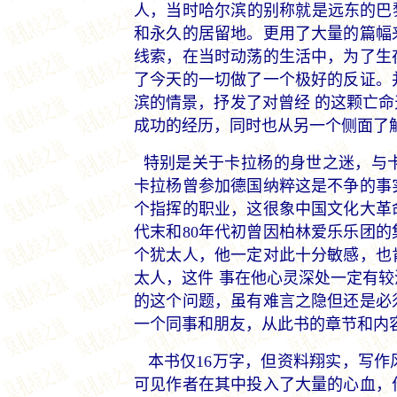
人，当时哈尔滨的别称就是远东的巴
和永久的居留地。更用了大量的篇幅
线索，在当时动荡的生活中，为了生
了今天的一切做了一个极好的反证。
滨的情景，抒发了对曾经 的这颗亡
成功的经历，同时也从另一个侧面了
特别是关于卡拉杨的身世之迷，与
卡拉杨曾参加德国纳粹这是不争的事
个指挥的职业，这很象中国文化大革
代末和80年代初曾因柏林爱乐乐团
个犹太人，他一定对此十分敏感，也
太人，这件 事在他心灵深处一定有
的这个问题，虽有难言之隐但还是必
一个同事和朋友，从此书的章节和内
本书仅16万字，但资料翔实，写作
可见作者在其中投入了大量的心血，