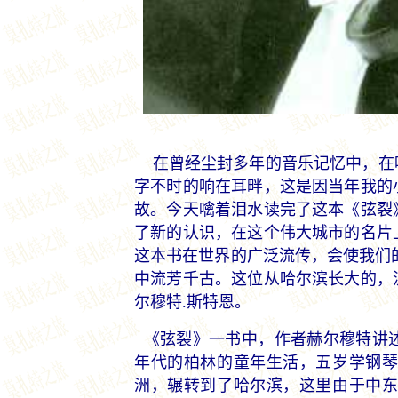
在曾经尘封多年的音乐记忆中，在
字不时的响在耳畔，这是因当年我的
故。今天噙着泪水读完了这本《弦裂
了新的认识，在这个伟大城市的名片
这本书在世界的广泛流传，会使我们
中流芳千古。这位从哈尔滨长大的，
尔穆特.斯特恩。
《弦裂》一书中，作者赫尔穆特讲述
年代的柏林的童年生活，五岁学钢琴
洲，辗转到了哈尔滨，这里由于中