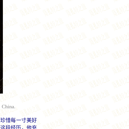
, China.
加珍惜每一寸美好
有这段经历，他充