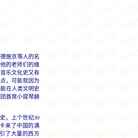
德施京等人的名
的他的老师们的缘
的音乐文化史又有
亮点，可能就因为
响能在人类文明史
乐团首席小提琴赫
史，上个世纪30
兰卡来了中国的满
引了大量的西方