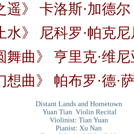
之遥》 卡洛斯·加德尔
止水》 尼科罗·帕克尼
圆舞曲》 亨里克·维
幻想曲》 帕布罗·德·
Distant Lands and Hometown
Yuan Tian Violin Recital
Violinist: Tian Yuan
Pianist: Xu Nan