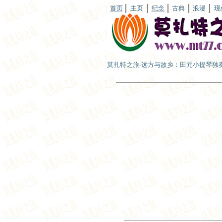
首页
主页
纪念
古典
浪漫
现
莫扎特之旅-远方与故乡：田元小提琴独