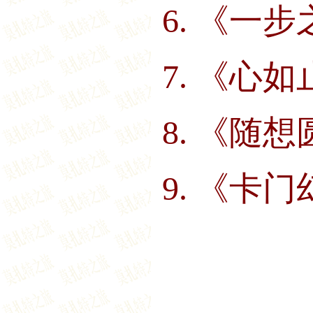
6.
《一步
7.
《心如
8.
《随想
9.
《卡门