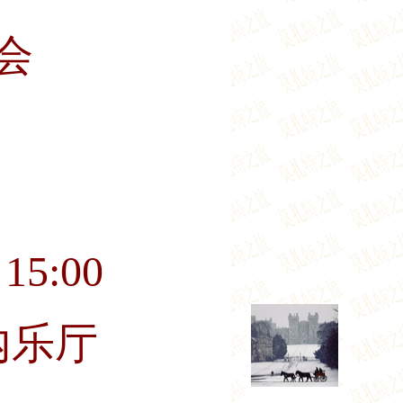
会
15:00
内乐厅