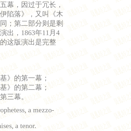
五幕，因过于冗长，
伊陷落》，又叫《木
同；第二部分则是剩
，1863年11月4
的这版演出是完整
基》的第一幕；
基》的第二幕；
第三幕。
rophetess, a mezzo-
ses, a tenor.