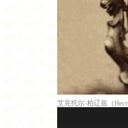
艾克托尔·柏辽兹（Hector L