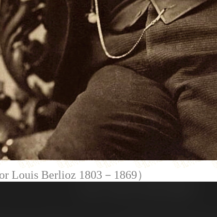
ouis Berlioz
1803－1869）