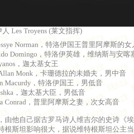
es Troyens (莱文指挥)
a): Jessye Norman，特洛伊国王普里阿
 Plácido Domingo，特洛伊英雄，维纳斯
 Troyanos，迦太基女王
): Allan Monk，卡珊德拉的未婚夫，男中音
John Macurdy，特洛伊国王，男低音
ul Plishka，迦太基大臣，男低音
arbara Conrad，普里阿摩斯之妻，次女高音
，由他自己据古罗马诗人维吉尔的史诗《埃
特根斯坦影响很大，据说维特根斯坦公主当