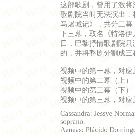
这部歌剧，曾用了激将
歌剧院当时无法演出，
马屠城记》，共分二幕
下三幕，取名《特洛伊人
日，巴黎抒情歌剧院只
的，并将整剧分割成三
视频中的第一幕，对应
视频中的第二幕（上）
视频中的第二幕（下）
视频中的第三幕，对应
Cassandra: Jessye Norman
soprano.
Aeneas: Plácido Domingo,