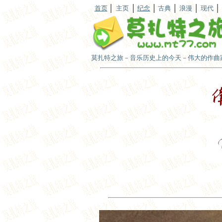
首页
主页
纪念
古典
浪漫
现代
莫扎特之旅－音乐历史上的今天－伟大的作曲