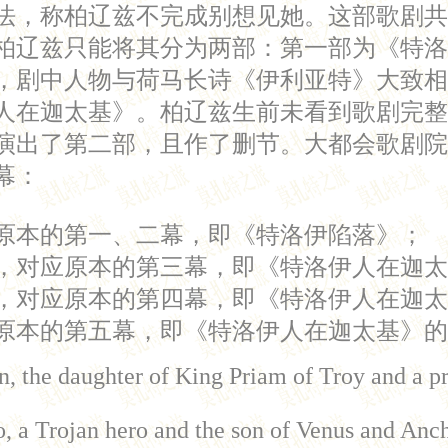
法，称柏辽兹不完成别想见她。这部歌剧共
柏辽兹只能将其分为两部：第一部为《特洛
，剧中人物与荷马长诗《伊利亚特》大致相
在迦太基》。柏辽兹生前未看到歌剧完整演出
演出了第二部，且作了删节。大都会歌剧院
幕：
原本的第一、二幕，即《特洛伊陷落》；
，对应原本的第三幕，即《特洛伊人在迦太
，对应原本的第四幕，即《特洛伊人在迦太
原本的第五幕，即《特洛伊人在迦太基》的
, the daughter of King Priam of Troy and a p
 a Trojan hero and the son of Venus and Anchi