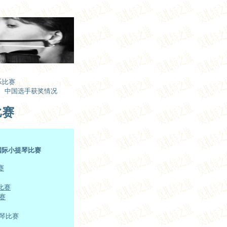
乐比赛
中国选手获奖情况
比赛
国际小提琴比赛
赛
比赛
赛
琴比赛