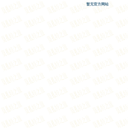
暂无官方网站