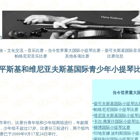
m
旅－文化交流－音乐比赛－当今世界重大国际小提琴比赛－柴可夫斯基国际音
帕格尼尼音乐比赛
其他各项比赛
比赛信息
平斯基和维尼亚夫斯基国际青少年小提琴
当今世界重大
·
柴可夫斯基国际小提琴比
·
帕格尼尼国际小提琴比赛
·
维尼亚夫斯基国际小提琴
·
卡尔.弗莱什国际小提琴比
市举行。比赛分青年组和少年组两组进行，年龄限
·
梯博国际小提琴比赛
岁，少年组不超过17岁。比赛分三轮进行，两个组均
·
印地安娜.波利斯国际小提
赛已于2009年9月17至24日举行。
·
蒙特利尔国际小提琴比赛