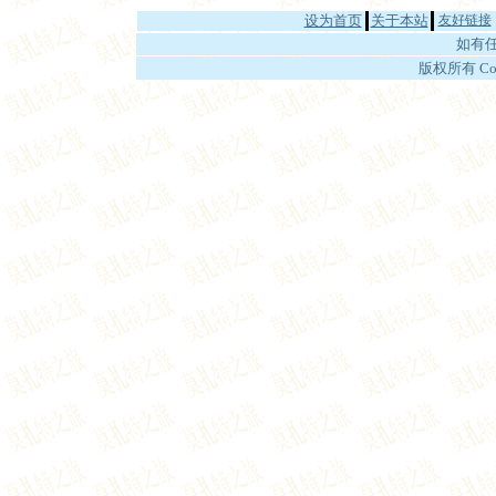
设为首页
关于本站
友好链接
如有
版权所有 Cop