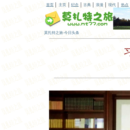
首页
主页
纪念
古典
浪漫
现代
热点
莫扎特之旅-今日头条
田润