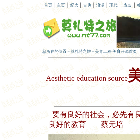
首页
主页
纪念
古典
浪漫
现代
热点
您所在的位置－莫扎特之旅－美育工程-美育开源首页
Aesthetic education source
要有良好的社会，必先有
良好的教育——蔡元培