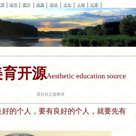
教育
读书
图片
收藏
滚动
文化
人物
比赛
美育开源
Aesthetic education source
莫扎特之旅整理
良好的个人，要有良好的个人，就要先有