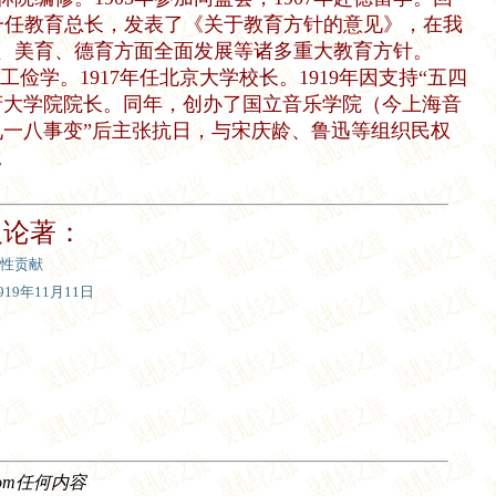
第一任教育总长，发表了《关于教育方针的意见》，在我
、美育、德育方面全面发展等诸多重大教育方针。
工俭学。1917年任北京大学校长。1919年因支持“五四
政府大学院院长。同年，创办了国立音乐学院（今上海音
九一八事变”后主张抗日，与宋庆龄、鲁迅等组织民权
。
及论著：
性贡献
9年11月11日
com任何内容